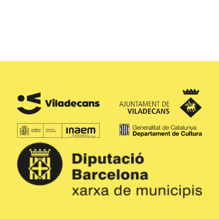
Parc de Can Xic
Parc de Can Xic
Parc de Can Xic
Veure espectacles