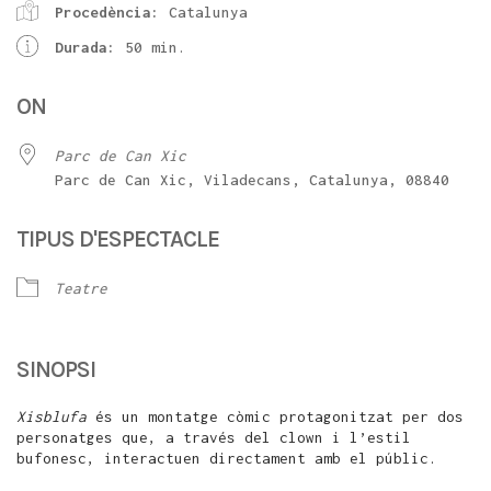
Procedència:
Catalunya
Durada:
50 min.
ON
Parc de Can Xic
Parc de Can Xic, Viladecans, Catalunya, 08840
TIPUS D'ESPECTACLE
Teatre
SINOPSI
Xisblufa
és un montatge còmic protagonitzat per dos
personatges que, a través del clown i l’estil
bufonesc, interactuen directament amb el públic.