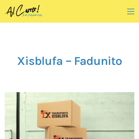
Xisblufa – Fadunito