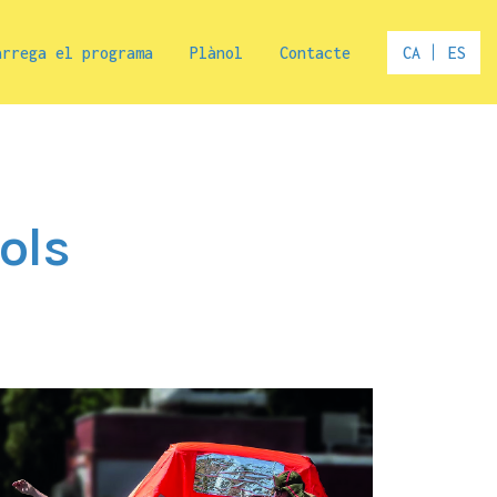
arrega el programa
Plànol
Contacte
CA
ES
ols