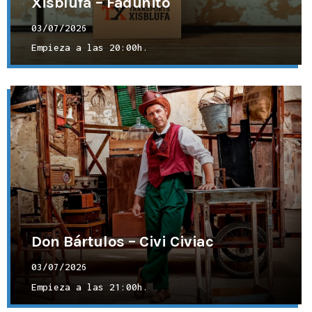
Xisblufa – Fadunito
03/07/2026
Empieza a las
20:00h.
Don Bártulos – Civi Civiac
03/07/2026
Empieza a las
21:00h.