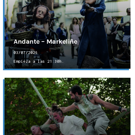
Andante – Markeliñe
03/07/2026
Empieza a las
21:30h.