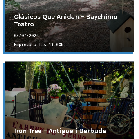
Clásicos Que Anidan – Baychimo
Teatro
03/07/2026
Empieza a las
19:00h.
Iron Tree – Antigua i Barbuda